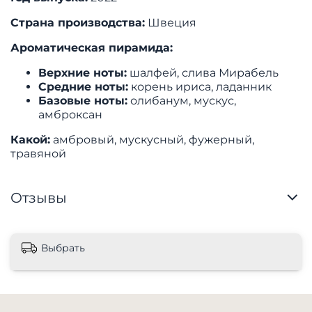
Страна производства:
Швеция
Ароматическая пирамида:
Верхние ноты:
шалфей, слива Мирабель
Средние ноты:
корень ириса, ладанник
Базовые ноты:
олибанум, мускус,
амброксан
Какой:
амбровый, мускусный, фужерный,
травяной
Отзывы
Выбрать