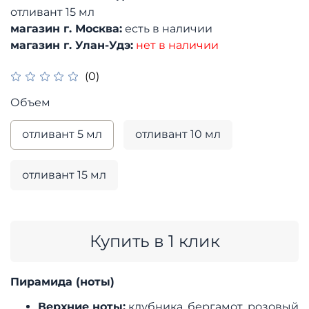
отливант 15 мл
магазин г. Москва:
есть в наличии
магазин г. Улан-Удэ:
нет в наличии
(0)
Объем
отливант 5 мл
отливант 10 мл
отливант 15 мл
Купить в 1 клик
Пирамида (ноты)
Верхние ноты:
клубника, бергамот, розовый