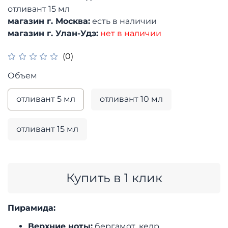
отливант 15 мл
магазин г. Москва:
есть в наличии
магазин г. Улан-Удэ:
нет в наличии
(0)
Объем
отливант 5 мл
отливант 10 мл
отливант 15 мл
Купить в 1 клик
Пирамида:
Верхние ноты:
бергамот, кедр