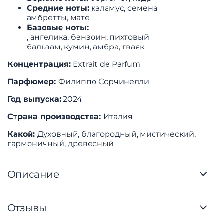
Средние ноты:
каламус, семена
амбретты, мате
Базовые ноты:
, ангелика, бензоин, пихтовый
бальзам, кумин, амбра, гваяк
Концентрация:
Extrait de Parfum
Парфюмер:
Филиппо Сорчинелли
Год выпуска:
2024
Страна производства:
Италия
Какой:
Духовный, благородный, мистический,
гармоничный, древесный
Описание
Отзывы