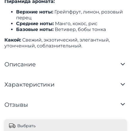
Пирамида аромата:
Верхние ноты:
Грейпфрут, лимон, розовый
перец
Средние ноты:
Манго, кокос, рис
Базовые ноты:
Ветивер, бобы тонка
Какой:
Свежий, экзотический, элегантный,
утонченный, соблазнительный.
Описание
Характеристики
Отзывы
Выбрать