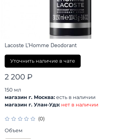
Lacoste L'Homme Deodorant
Уточнить наличие в чате
2 200 ₽
150 мл
магазин г. Москва:
есть в наличии
магазин г. Улан-Удэ:
нет в наличии
(0)
Объем