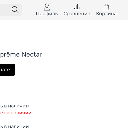
Профиль
Сравнение
Корзина
Suprême Nectar
чате
ь в наличии
ет в наличии
ь в наличии