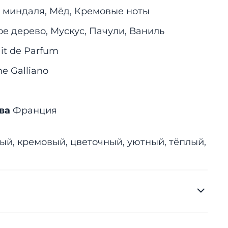
 миндаля, Мёд, Кремовые ноты
е дерево, Мускус, Пачули, Ваниль
ait de Parfum
e Galliano
тва
Франция
й, кремовый, цветочный, уютный, тёплый,