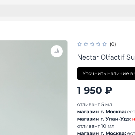
(0)
Nectar Olfactif 
Уточнить наличие в 
1 950 ₽
отливант 5 мл
магазин г. Москва:
ест
магазин г. Улан-Удэ:
н
отливант 10 мл
магазин г. Москва:
ест