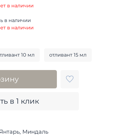
ет в наличии
ь в наличии
ет в наличии
тливант 10 мл
отливант 15 мл
рзину
ть в 1 клик
Янтарь, Миндаль