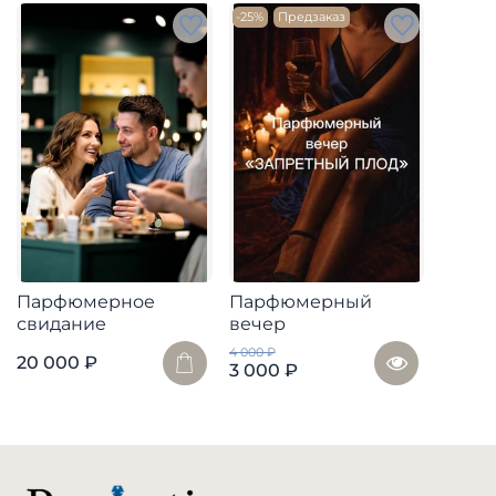
-25%
Предзаказ
Парфюмерное
Парфюмерный
свидание
вечер
4 000 ₽
20 000 ₽
3 000 ₽