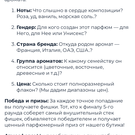
Ноты:
Что слышно в сердце композиции?
Роза, уд, ваниль, морская соль..?
Гендер:
Для кого создан этот парфюм — для
Него, для Нее или Унисекс?
Страна бренда:
Откуда родом аромат —
Франция, Италия, ОАЭ, США..?
Группа ароматов:
К какому семейству он
относится (цветочные, восточные,
древесные и т.д.)?
Цена:
Сколько стоит полноразмерный
флакон? (Мы дадим диапазоны цен).
Победа и призы:
За каждое точное попадание
вы получаете фишки. Тот, кто к финалу 5-го
раунда соберет самый внушительный стек
фишек, объявляется победителем и получает
ценный парфюмерный приз от нашего бутика!