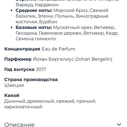
Варвуд, Кардамон
Средние ноты:
Морской бриз, Свежий
базилик, Элеми, Полынь, Виноградные
косточки, Бурбон
Базовые ноты:
Мускатный орех, Ветивер,
Гвоздика, Гваяковое дерево, Ветивер, Кедр,
Семена пименто
Концентрация
Eau de Parfum
Парфюмер
Йохан Бергелиус (Johan Bergelin)
Год выпуска
2017
Страна производства
Швеция
Какой
Дымный, древесный, свежий, пряный,
харизматичный
Описание