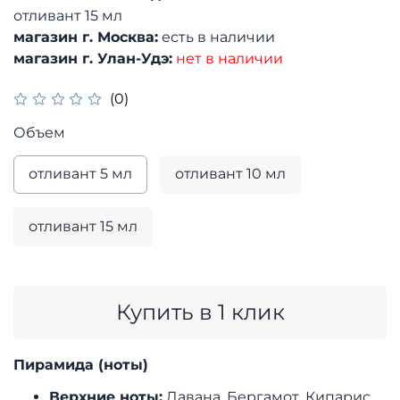
отливант 15 мл
магазин г. Москва:
есть в наличии
магазин г. Улан-Удэ:
нет в наличии
(0)
Объем
отливант 5 мл
отливант 10 мл
отливант 15 мл
Купить в 1 клик
Пирамида (ноты)
Верхние ноты:
Давана, Бергамот, Кипарис,