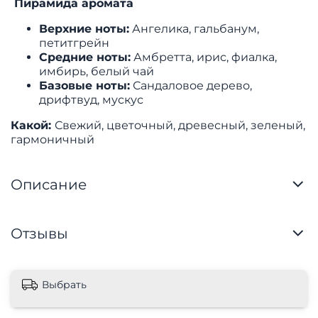
Пирамида аромата
Верхние ноты:
Ангелика, гальбанум,
петитгрейн
Средние ноты:
Амбретта, ирис, фиалка,
имбирь, белый чай
Базовые ноты:
Сандаловое дерево,
дрифтвуд, мускус
Какой:
Свежий, цветочный, древесный, зеленый,
гармоничный
Описание
Отзывы
Выбрать