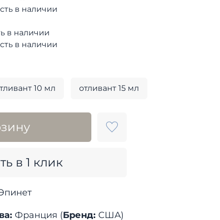
сть в наличии
ь в наличии
сть в наличии
тливант 10 мл
отливант 15 мл
рзину
ть в 1 клик
Эпинет
ва:
Франция (
Бренд:
США)